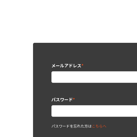
メールアドレス
*
パスワード
*
パスワードを忘れた方は
こちらへ