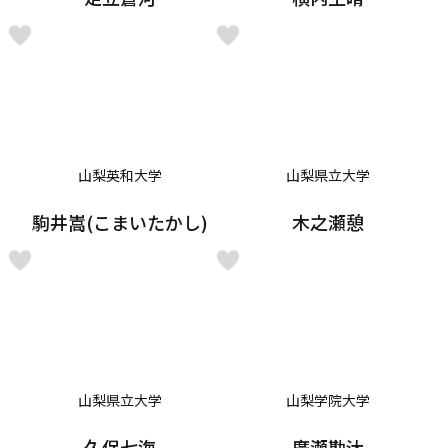
山梨英和大学
山梨県立大学
駒井嵩(こまいたかし)
木之瀬憩
山梨県立大学
山梨学院大学
久保七海
廣瀬勘汰