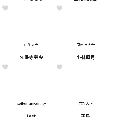
山梨大学
同志社大学
久保寺茉央
小林優月
seikei-university
京都大学
test
実樹