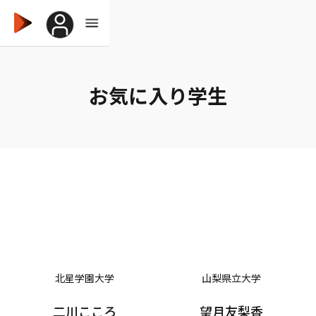
お気に入り学生
北星学園大学
山梨県立大学
二川こころ
望月友梨香