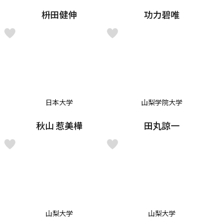
枡田健伸
功力碧唯
日本大学
山梨学院大学
秋山 惹美樺
田丸諒一
山梨大学
山梨大学