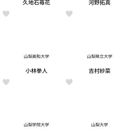
久地石苺花
河野拓真
山梨英和大学
山梨県立大学
小林拳人
吉村紗菜
山梨学院大学
山梨大学