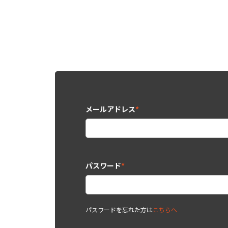
メールアドレス
*
パスワード
*
パスワードを忘れた方は
こちらへ