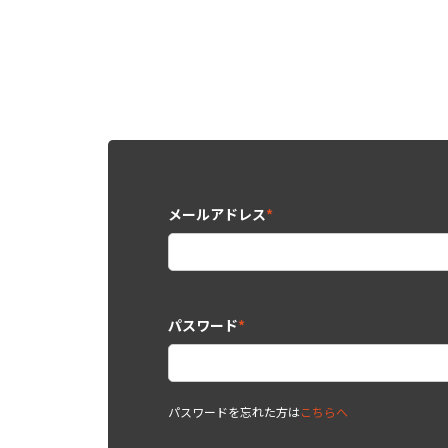
メールアドレス
*
パスワード
*
パスワードを忘れた方は
こちらへ