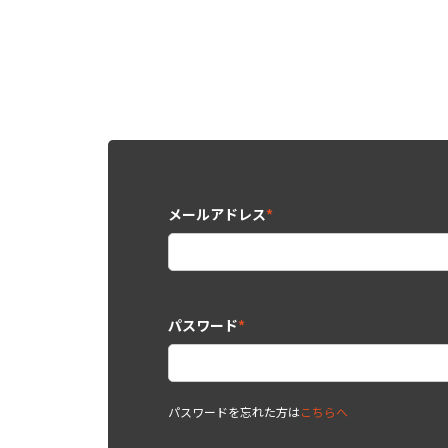
メールアドレス
*
パスワード
*
パスワードを忘れた方は
こちらへ